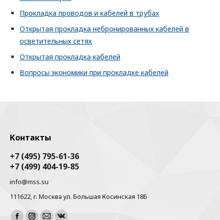
Прокладка проводов и кабелей в трубах
Открытая прокладка небронированных кабелей в
осветительных сетях
Открытая прокладка кабелей
Вопросы экономики при прокладке кабелей
Контакты
+7 (495) 795-61-36
+7 (499) 404-19-85
info@mss.su
111622, г. Москва ул. Большая Косинская 18Б
Найдите нас: