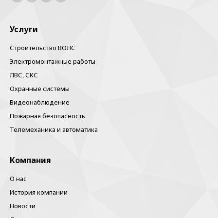
Facebook
Instagram
Почта
Вконтакте
Услуги
Строительство ВОЛС
Электромонтажные работы
ЛВС, СКС
Охранные системы
Видеонаблюдение
Пожарная безопасность
Телемеханика и автоматика
Компания
О нас
История компании
Новости