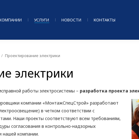
 КОМПАНИИ
УСЛУГИ
НОВОСТИ
КОНТАКТЫ
Проектирование электрики
ие электрики
 исправной работы электросистемы –
разработка проекта эле
ировщики компании «МонтажСпецСтрой» разработают
электроосвещение) в четком соответствии с
тами. Наши проекты соответствуют всем требованиям,
уры согласования в контрольно-надзорных
и нашей компании.