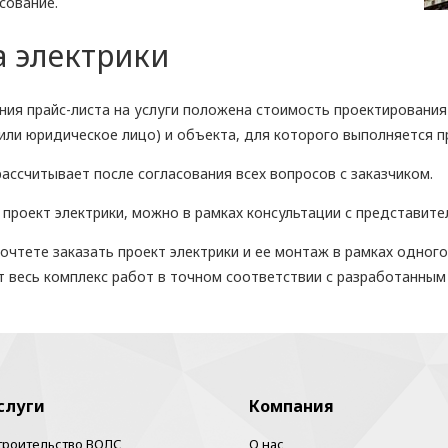
сование.
а электрики
ия прайс-листа на услуги положена стоимость проектирования 
 или юридическое лицо) и объекта, для которого выполняется п
ссчитывает после согласования всех вопросов с заказчиком.
 проект электрики, можно в рамках консультации с представите
очтете заказать проект электрики и ее монтаж в рамках одног
весь комплекс работ в точном соответствии с разработанным 
слуги
Компания
троительство ВОЛС
О нас