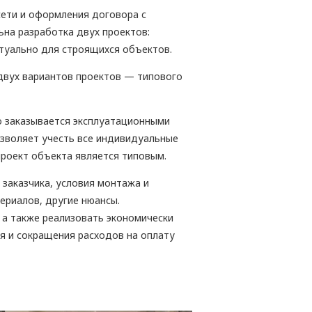
сети и оформления договора с
на разработка двух проектов:
ктуально для строящихся объектов.
двух вариантов проектов — типового
о заказывается эксплуатационными
озволяет учесть все индивидуальные
проект объекта является типовым.
заказчика, условия монтажа и
ериалов, другие нюансы.
а также реализовать экономически
я и сокращения расходов на оплату