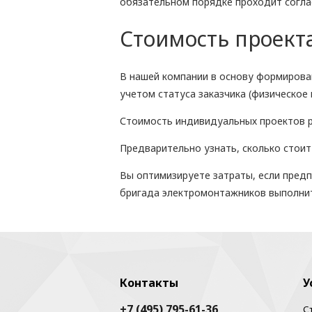
обязательном порядке проходит согла
Стоимость проект
В нашей компании в основу формирован
учетом статуса заказчика (физическое
Стоимость индивидуальных проектов ра
Предварительно узнать, сколько стоит
Вы оптимизируете затраты, если предп
бригада электромонтажников выполнит 
Контакты
У
+7 (495) 795-61-36
С