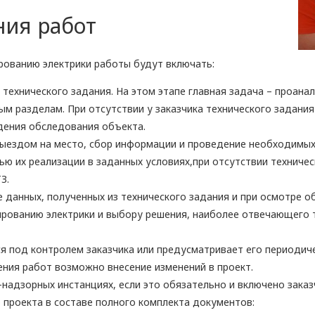
ия работ
ированию электрики работы будут включать:
 технического задания. На этом этапе главная задача – проан
ным разделам. При отсутствии у заказчика технического задан
дения обследования объекта.
выездом на место, сбор информации и проведение необходимых
ью их реализации в заданных условиях,при отсутствии техничес
З.
 данных, полученных из технического задания и при осмотре об
ированию электрики и выбору решения, наиболее отвечающего 
я под контролем заказчика или предусматривает его периодич
ния работ возможно внесение изменений в проект.
надзорных инстанциях, если это обязательно и включено заказч
 проекта в составе полного комплекта документов: