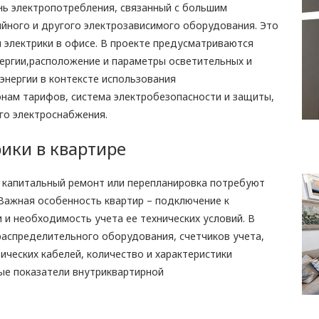
нь электропотребления, связанный с большим
йного и другого электрозависимого оборудования. Это
 электрики в офисе. В проекте предусматриваются
нергии,расположение и параметры осветительных и
оэнергии в контексте использования
ам тарифов, система электробезопасности и защиты,
го электроснабжения.
ики в квартире
 капитальный ремонт или перепланировка потребуют
 Важная особенность квартир – подключение к
и необходимость учета ее технических условий. В
распределительного оборудования, счетчиков учета,
ческих кабелей, количество и характеристики
ые показатели внутриквартирной