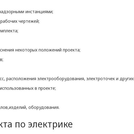
-надзорными инстанциями;
рабочих чертежей;
мплекта;
яснения некоторых положений проекта;
в;
сс, расположения электрооборудования, электроточек и других
использованных в проекте;
лов,изделий, оборудования.
та по электрике