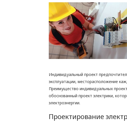
Индивидуальный проект предпочтитель
эксплуатации, месторасположение каж
Преимущество индивидуальных проекто
обоснованный проект электрики, кото
электроэнергии.
Проектирование электр