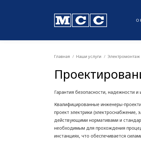
О
Главная
Наши услуги
Электромонтаж
Вы здесь:
Проектирован
Гарантия безопасности, надежности и
Квалифицированные инженеры-проект
проект электрики (электроснабжение, 
действующими нормативами и стандар
необходимым для прохождения процед
инстанциях, что обеспечивается силам