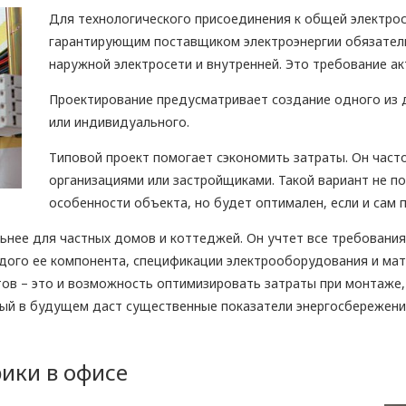
Для технологического присоединения к общей электро
гарантирующим поставщиком электроэнергии обязатель
наружной электросети и внутренней. Это требование а
Проектирование предусматривает создание одного из 
или индивидуального.
Типовой проект помогает сэкономить затраты. Он част
организациями или застройщиками. Такой вариант не п
особенности объекта, но будет оптимален, если и сам 
нее для частных домов и коттеджей. Он учтет все требования 
дого ее компонента, спецификации электрооборудования и мат
в – это и возможность оптимизировать затраты при монтаже, 
рый в будущем даст существенные показатели энергосбережени
ики в офисе