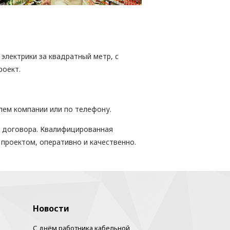
электрики за квадратный метр, с
роект.
лем компании или по телефону.
о договора. Квалифицированная
проектом, оперативно и качественно.
Новости
С днём работника кабельной