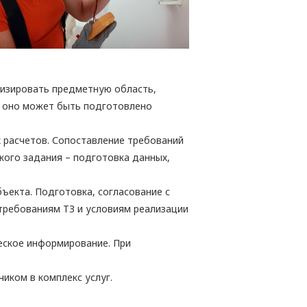
ализировать предметную область,
ия оно может быть подготовлено
 расчетов. Сопоставление требований
кого задания – подготовка данных,
ъекта. Подготовка, согласование с
требованиям ТЗ и условиям реализации
еское информирование. При
иком в комплекс услуг.