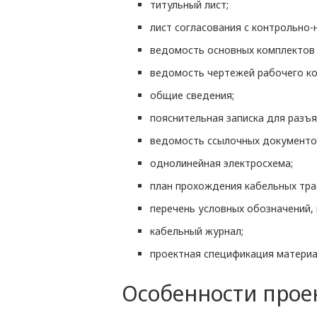
титульный лист;
лист согласования с контрольно
ведомость основных комплектов 
ведомость чертежей рабочего ко
общие сведения;
пояснительная записка для разъ
ведомость ссылочных документо
однолинейная электросхема;
план прохождения кабельных тра
перечень условных обозначений, 
кабельный журнал;
проектная спецификация материа
Особенности проек