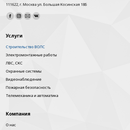
111622, г. Москва ул. Большая Косинская 18Б
Найдите нас:
Facebook
Instagram
Почта
Вконтакте
Услуги
Строительство ВОЛС
Электромонтажные работы
ЛВС, СКС
Охранные системы
Видеонаблюдение
Пожарная безопасность
Телемеханика и автоматика
Компания
О нас