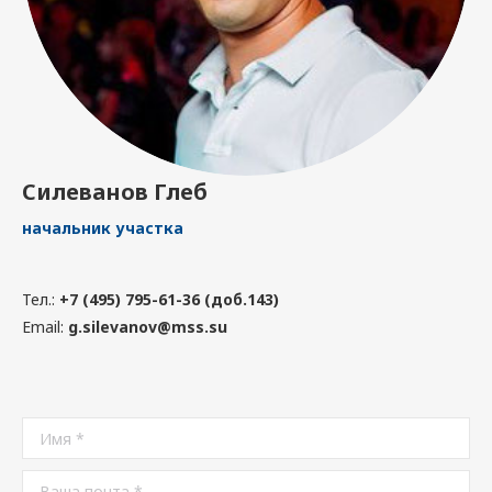
Силеванов Глеб
начальник участка
Тел.:
+7 (495) 795-61-36 (доб.143)
Email:
g.silevanov@mss.su
Имя *
Ваша почта *