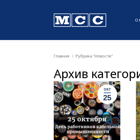
О
Главная
Рубрика "Новости"
Вы здесь:
Архив категор
ОКТ
25