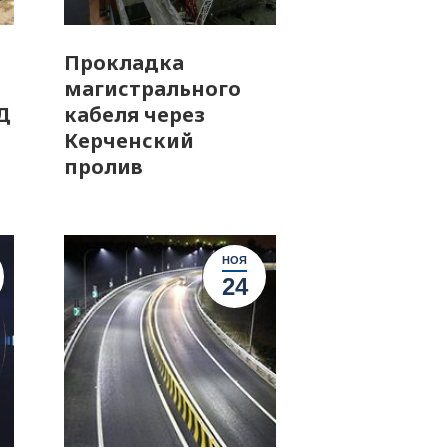
Прокладка
магистрального
Д
кабеля через
Керченский
пролив
НОЯ
24