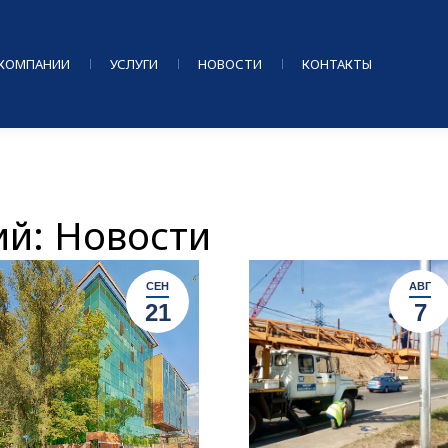
 КОМПАНИИ
УСЛУГИ
НОВОСТИ
КОНТАКТЫ
ий:
Новости
СЕН
АВГ
21
7