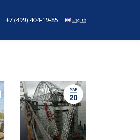
+7 (499) 404-19-85
English
МАР
20