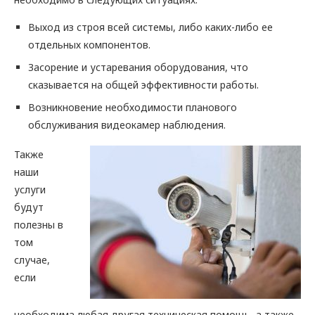
Выход из строя всей системы, либо каких-либо ее
отдельных компонентов.
Засорение и устаревания оборудования, что
сказывается на общей эффективности работы.
Возникновение необходимости планового
обслуживания видеокамер наблюдения.
Также
наши
услуги
будут
полезны в
том
случае,
если
необходима любая другая техническая помощь, а также