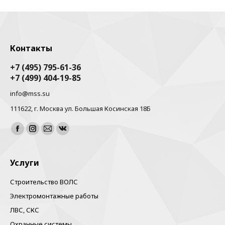
Контакты
+7 (495) 795-61-36
+7 (499) 404-19-85
info@mss.su
111622, г. Москва ул. Большая Косинская 18Б
Найдите нас:
Facebook
Instagram
Почта
Вконтакте
Услуги
Строительство ВОЛС
Электромонтажные работы
ЛВС, СКС
Охранные системы