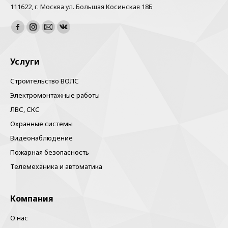
111622, г. Москва ул. Большая Косинская 18Б
Найдите нас:
Facebook
Instagram
Почта
Вконтакте
Услуги
Строительство ВОЛС
Электромонтажные работы
ЛВС, СКС
Охранные системы
Видеонаблюдение
Пожарная безопасность
Телемеханика и автоматика
Компания
О нас