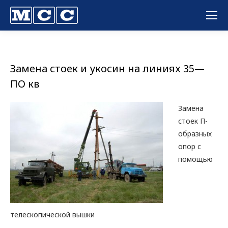
Вы здесь:
Замена стоек и укосин на линиях 35—
ПО кв
Замена
стоек П-
образных
опор с
помощью
телескопической вышки