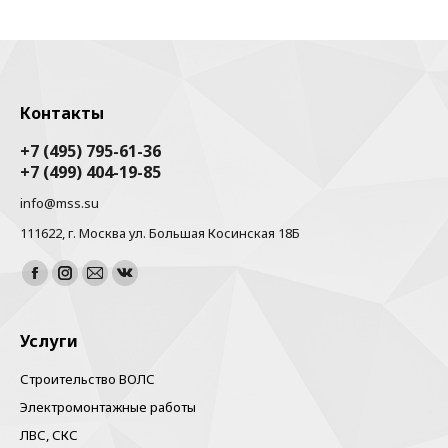
Контакты
+7 (495) 795-61-36
+7 (499) 404-19-85
info@mss.su
111622, г. Москва ул. Большая Косинская 18Б
Найдите нас:
Facebook
Instagram
Почта
Вконтакте
Услуги
Строительство ВОЛС
Электромонтажные работы
ЛВС, СКС