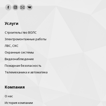
Найдите нас:
Facebook
Instagram
Почта
Вконтакте
Услуги
Строительство ВОЛС
Электромонтажные работы
ЛВС, СКС
Охранные системы
Видеонаблюдение
Пожарная безопасность
Телемеханика и автоматика
Компания
О нас
История компании