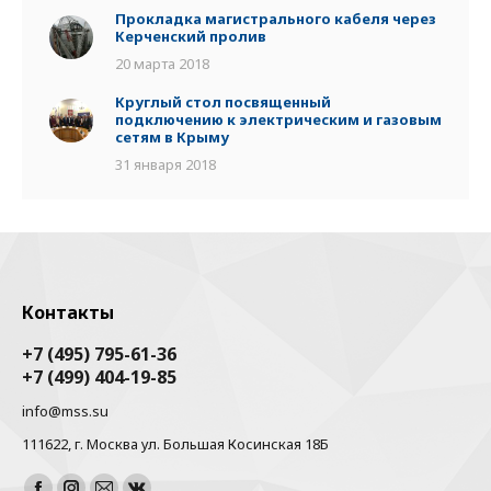
Прокладка магистрального кабеля через
Керченский пролив
20 марта 2018
Круглый стол посвященный
подключению к электрическим и газовым
сетям в Крыму
31 января 2018
Контакты
+7 (495) 795-61-36
+7 (499) 404-19-85
info@mss.su
111622, г. Москва ул. Большая Косинская 18Б
Найдите нас: