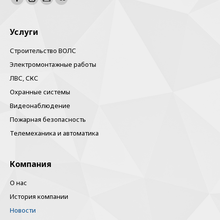
Facebook
Instagram
Почта
Вконтакте
Услуги
Строительство ВОЛС
Электромонтажные работы
ЛВС, СКС
Охранные системы
Видеонаблюдение
Пожарная безопасность
Телемеханика и автоматика
Компания
О нас
История компании
Новости