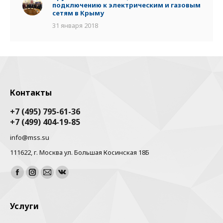
подключению к электрическим и газовым
сетям в Крыму
31 января 2018
Контакты
+7 (495) 795-61-36
+7 (499) 404-19-85
info@mss.su
111622, г. Москва ул. Большая Косинская 18Б
Найдите нас:
Facebook
Instagram
Почта
Вконтакте
Услуги