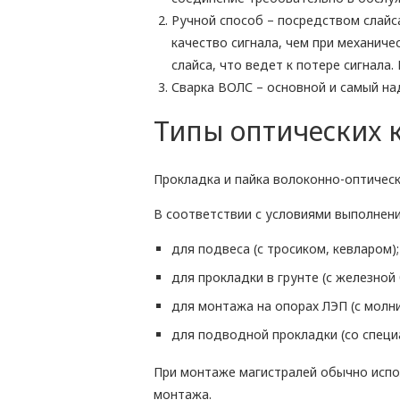
Ручной способ – посредством слайс
качество сигнала, чем при механиче
слайса, что ведет к потере сигнала
Сварка ВОЛС – основной и самый на
Типы оптических 
Прокладка и пайка волоконно-оптическ
В соответствии с условиями выполнен
для подвеса (с тросиком, кевларом);
для прокладки в грунте (с железной
для монтажа на опорах ЛЭП (с молн
для подводной прокладки (со специ
При монтаже магистралей обычно испо
монтажа.