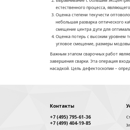
Выравнивание с большим эксцентри
естественного процесса, являющего
Оценка степени текучести оптоволо
небольшая разварка оптического ка
смещение центра дуги для оптималь
Оценка потерь с высоким уровнем 
угловое смещение, размеры модовы
Важным этапом сварочных работ являе
завершения сварки. Эта операция вхо
насадкой. Цель дефектоскопии – опред
Контакты
У
+7 (495) 795-61-36
С
+7 (499) 404-19-85
Э