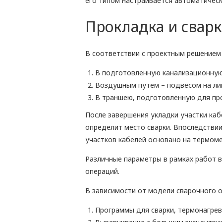
его типом настраивается автоматическ
Прокладка и сварк
В соответствии с проектным решением
В подготовленную канализационную 
Воздушным путем – подвесом на ли
В траншею, подготовленную для пр
После завершения укладки участки каб
определит место сварки. Впоследствии
участков кабелей основано на термоме
Различные параметры в рамках работ 
операций.
В зависимости от модели сварочного о
Программы для сварки, термонагрева