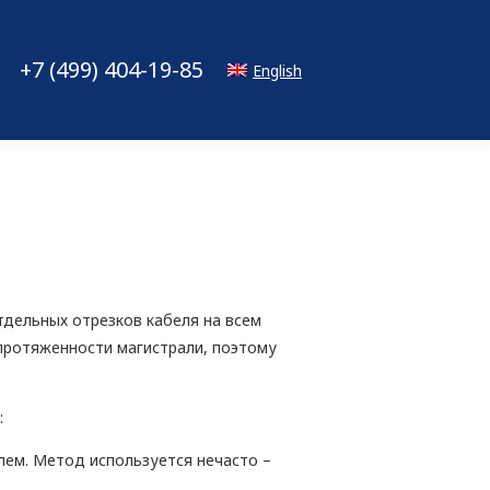
+7 (499) 404-19-85
English
тдельных отрезков кабеля на всем
 протяженности магистрали, поэтому
:
елем. Метод используется нечасто –