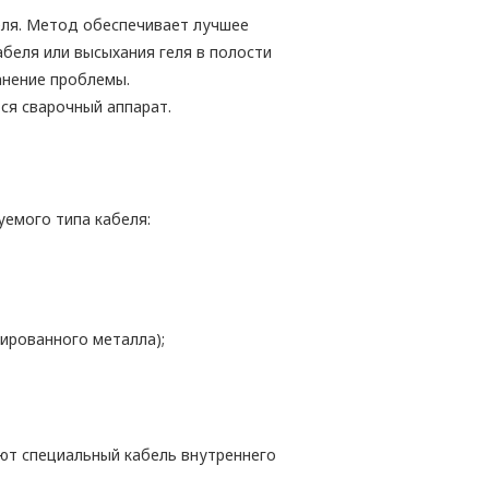
еля. Метод обеспечивает лучшее
абеля или высыхания геля в полости
ранение проблемы.
ся сварочный аппарат.
уемого типа кабеля:
рированного металла);
ют специальный кабель внутреннего