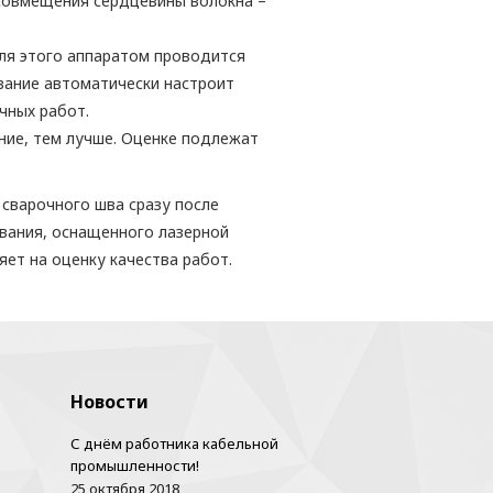
совмещения сердцевины волокна –
Для этого аппаратом проводится
вание автоматически настроит
чных работ.
ние, тем лучше. Оценке подлежат
сварочного шва сразу после
ования, оснащенного лазерной
яет на оценку качества работ.
Новости
С днём работника кабельной
промышленности!
25 октября 2018