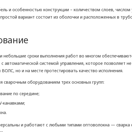
ель и особенностью конструкции – количеством слоев, числом
й простой вариант состоит из оболочки и расположенных в тру
ование
 и небольшие сроки выполнения работ во многом обеспечивают
 автоматической системой управления, которое позволяет не
 ВОЛС, но и на месте протестировать качество исполнения.
ся сварочным оборудованием трех основных групп:
вание по середине;
-канавками;
на.
ерсальны и работают с любыми типами оптоволокна — сварка о