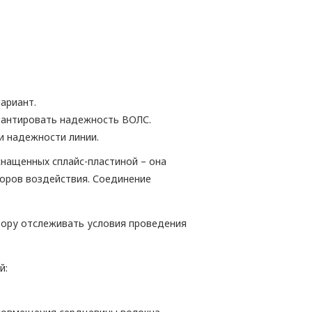
ариант.
рантировать надежность ВОЛС.
и надежности линии.
снащенных сплайс-пластиной – она
торов воздействия. Соединение
тору отслеживать условия проведения
й: