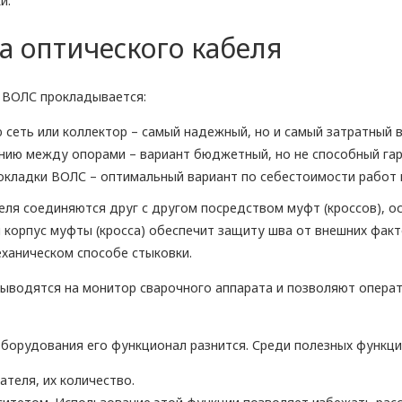
и.
а оптического кабеля
 ВОЛС прокладывается:
сеть или коллектор – самый надежный, но и самый затратный в
нию между опорами – вариант бюджетный, но не способный га
окладки ВОЛС – оптимальный вариант по себестоимости работ 
еля соединяются друг с другом посредством муфт (кроссов), о
 корпус муфты (кросса) обеспечит защиту шва от внешних фак
ханическом способе стыковки.
выводятся на монитор сварочного аппарата и позволяют опера
борудования его функционал разнится. Среди полезных функци
теля, их количество.