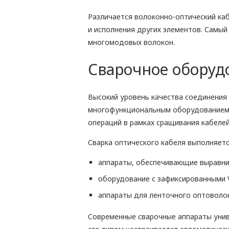
Различается волоконно-оптический каб
и исполнения других элементов. Самы
многомодовых волокон.
Сварочное оборуд
Высокий уровень качества соединения
многофункциональным оборудованием с
операций в рамках сращивания кабелей
Сварка оптического кабеля выполняет
аппараты, обеспечивающие выравни
оборудование с зафиксированными V
аппараты для ленточного оптоволок
Современные сварочные аппараты унив