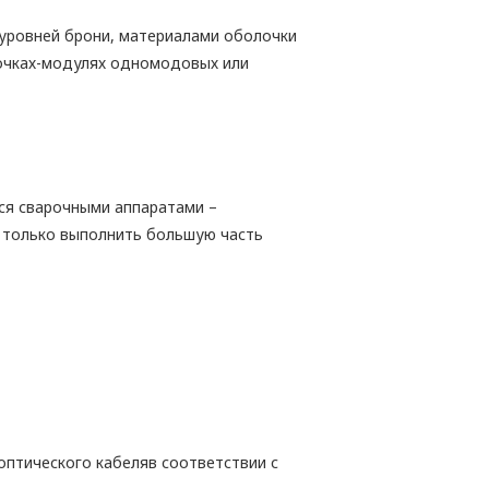
 уровней брони, материалами оболочки
бочках-модулях одномодовых или
ся сварочными аппаратами –
 только выполнить большую часть
птического кабеляв соответствии с