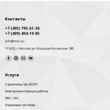
Контакты
+7 (495) 795-61-36
+7 (499) 404-19-85
info@mss.su
111622, г. Москва ул. Большая Косинская 18Б
Найдите нас:
Facebook
Instagram
Почта
Вконтакте
Услуги
Строительство ВОЛС
Электромонтажные работы
ЛВС, СКС
Охранные системы