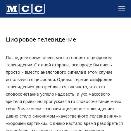
Вы здесь:
Цифровое телевидение
Последнее время очень много говорят о цифровом
телевидении. С одной стороны, все вроде бы очень
просто – вместо аналогового сигнала в этом случае
используется цифровой. Однако термин «цифровое
телевидение» употребляется так часто, что это
словосочетание успело надоесть, и ухо массового
зрителя привычно пропускает это словосочетание мимо
себя. В массовом сознании «цифровое телевидение»
давно стало синонимом «качественного телевидения» и
«хорошей картинки». Однако настало время разобраться
подробнее, и выяснить, что же такое цифровое