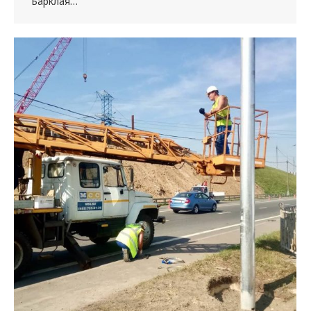
Барклая…